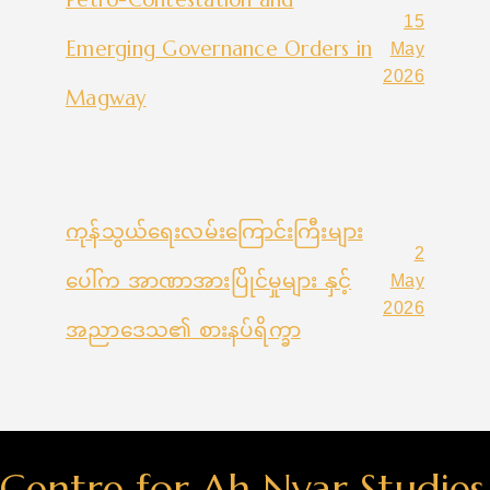
15
Emerging Governance Orders in
May
2026
Magway
ကုန်သွယ်ရေးလမ်းကြောင်းကြီးများ
2
ပေါ်က အာဏာအားပြိုင်မှုများ နှင့်
May
2026
အညာဒေသ၏ စားနပ်ရိက္ခာ
Centre for Ah Nyar Studies