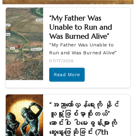
“My Father Was
Unable to Run and
Was Burned Alive”
“My Father Was Unable to
Run and Was Burned Alive”
07/17/2026
Read More
“အညာတော်လှန်ရေးကို နိုင်
သူရှုံးဖြစ်မှာစိုးတယ်”
ဆောင်းပါး ပါမေးခွန်းများကို
ဆွေးနွေးဖြေဆိုခြင်း (7th