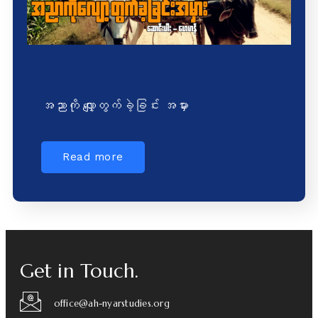
အညာကို လျှော့တွက်ခဲ့ခြင်း အမှား
Read more
Get in Touch.
office@ah-nyarstudies.org