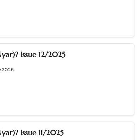
yar)? Issue 12/2025
2/2025
ar)? Issue 11/2025