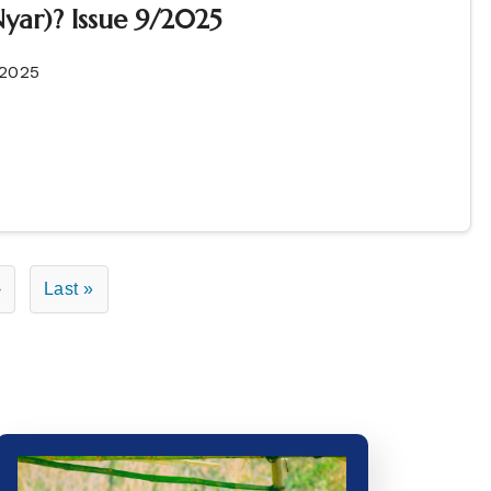
yar)? Issue 9/2025
/2025
›
Last »