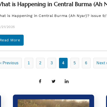
hat is Happening in Central Burma (Ah N
hat is Happening in Central Burma (Ah Nyar)? Issue 9
/21/2025
Read More
‹ Previous
1
2
3
4
5
6
Next 