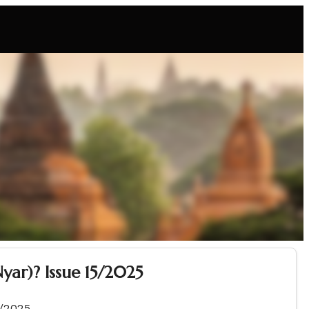
yar)? Issue 15/2025
5/2025