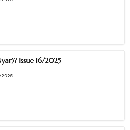
yar)? Issue 16/2025
6/2025