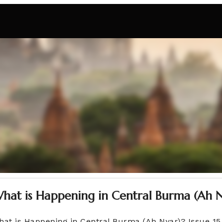
hat is Happening in Central Burma (Ah N
hat is Happening in Central Burma (Ah Nyar)? Issue 1