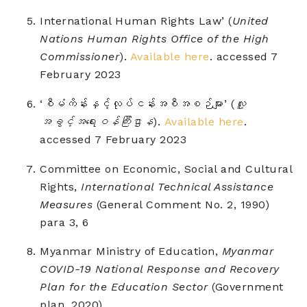
International Human Rights Law’ (
United
Nations Human Rights Office of the High
Commissioner
).
Available here
. accessed 7
February 2023
‘စီမံကိန်းနှင့်လုပ်ငန်းအစီအစဉ်များ’ (
လူ့
အခွင့်အရေးဝန်ကြီးဌာန
).
Available here
.
accessed 7 February 2023
Committee on Economic, Social and Cultural
Rights,
International Technical Assistance
Measures
(General Comment No. 2, 1990)
para 3, 6
Myanmar Ministry of Education,
Myanmar
COVID-19 National Response and Recovery
Plan for the Education
Sector
(Government
plan, 2020)