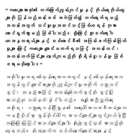
“ကလေးများအားလုံး၏ တက်မြောက်ကျွမ်းကျင်မှုနှင့် ကိုယ်ရေးကိုယ်သွေး
များကို ပြန်လည်ဆန်းစစ် အကဲဖြတ်၍ တက်ရောက်ရမည့်
အတန်းအတွက် သင်ယူမှုအဆင်သင့်ဖြစ်စေရန် ကုစား
ဆောင်ရွက်သွားမည် ဖြစ်ပါသည်။ ထို့ကြောင့် ကူးစက်ရောဂါ
ဘေးအန္တရာယ်များနှင့် စစ်ကောင်စီ၏ အကြမ်းဖက်ကြမ်းကြုတ်
မှုများ ကြောင့် ကလေးများ ကျောင်းမတက်ရသဖြင့် အတန်းတင်၊
အတန်းတက်ခြင်းများ နောက်ကျမည်ကို စိုးရိမ်ပူပန်မှု ဖြစ်
စရာမလိုတော့ပါ။”
အဆိုပါမူအရ တော်လှန်ရေးကာလအတွင်း နှင့် တော်လှန်ရေးကာလ
အလွန်တွင် ကျောင်းသားများကို ကျွမ်းကျင်မှုအလိုက် ပညာသင်
ခွင့်၊ တနည်းအားဖြင့် အတန်းကျော်တက်ခွင့်ကို ခွင့်ပြု
ထားသည်ဟု သတ်မှတ် နိုင်ပါသည်။ အမျိုးသားညီညွတ်ရေး
အစိုးရ၊ ပညာရေးဝန်ကြီးဌာန၏ အရေးပေါ်ကာလအစီအမံများက
ကနဦးပိုင်းမှာ အွန်လိုင်းပေါ်က စာသင်ကျောင်းများတွင်ကျယ်ခဲ့ပြီး
တဖြေးဖြေး မြေပြင်စာသင်ကျောင်းများပါ တိုးချဲ့ဖွင့်လှစ် ထားသည်ကို
တွေ့ရသည်။ ထိုအချက်က သပိတ်မှောက်ကျောင်းသားများနှင့်