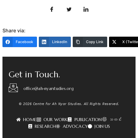
Share via:
Facebook
LinkedIn
Copy Link
X (Twitte
Get in Touch.
office@ah-nyarstudies.org
© 2026 Centre for Ah Nyar Studies. All Rights Reserved.
HOME
OUR WORK
PUBLICATION
သတင်း
RESEARCH
ADVOCACY
JOIN US