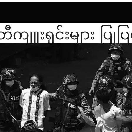
တီကျူးရှင်းများ ပြုပ